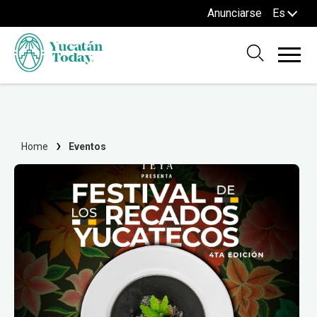
Anunciarse
Es
Home
Eventos