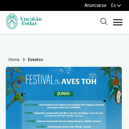
Anunciarse
Es
Home
Eventos