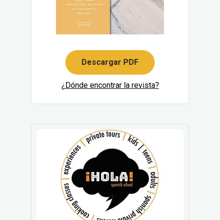
Descargar PDF
¿Dónde encontrar la revista?