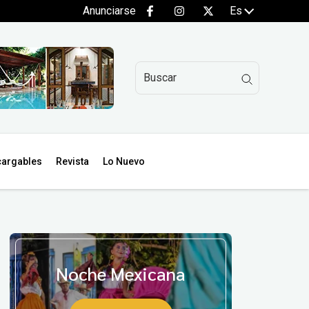
Anunciarse
Es
argables
Revista
Lo Nuevo
Noche Mexicana