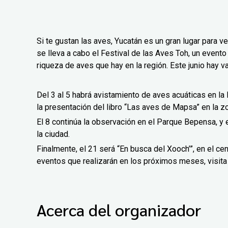
Si te gustan las aves, Yucatán es un gran lugar para v
se lleva a cabo el Festival de las Aves Toh, un evento
riqueza de aves que hay en la región. Este junio hay v
Del 3 al 5 habrá avistamiento de aves acuáticas en la 
la presentación del libro “Las aves de Mapsa” en la z
El 8 continúa la observación en el Parque Bepensa, y 
la ciudad.
Finalmente, el 21 será “En busca del Xooch’”, en el c
eventos que realizarán en los próximos meses, visit
Acerca del organizador