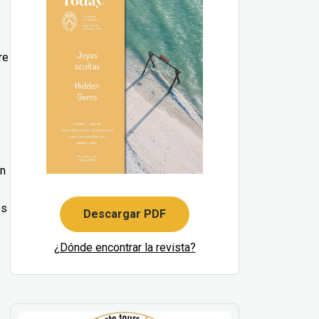
re
en
os
Descargar PDF
¿Dónde encontrar la revista?