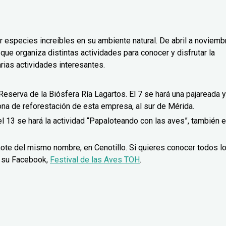
er especies increíbles en su ambiente natural. De abril a noviemb
 que organiza distintas actividades para conocer y disfrutar la
arias actividades interesantes.
Reserva de la Biósfera Ría Lagartos. El 7 se hará una pajareada y
ona de reforestación de esta empresa, al sur de Mérida.
el 13 se hará la actividad “Papaloteando con las aves”, también 
enote del mismo nombre, en Cenotillo. Si quieres conocer todos l
a su Facebook,
Festival de las Aves TOH
.