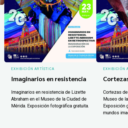
EXHIBICIÓN ARTÍSTICA
EXHIBICIÓN 
Imaginarios en resistencia
Corteza
Imaginarios en resistencia de Lizette
Cortezas de
Abraham en el Museo de la Ciudad de
Museo de la
Mérida. Exposición fotográfica gratuita.
Exposición g
mundos ima