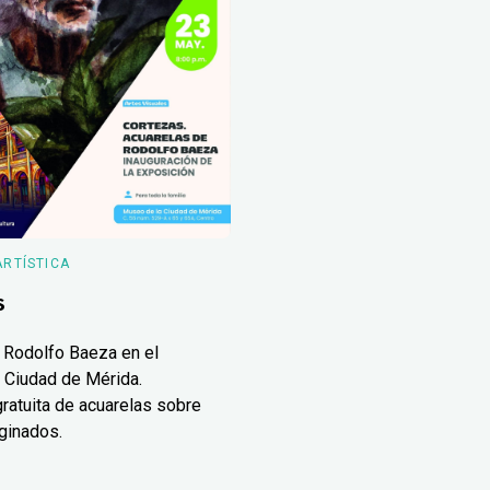
ARTÍSTICA
s
 Rodolfo Baeza en el
 Ciudad de Mérida.
ratuita de acuarelas sobre
ginados.