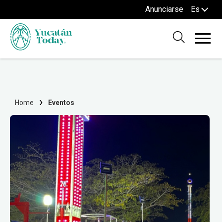
Anunciarse
Es
Home
Eventos