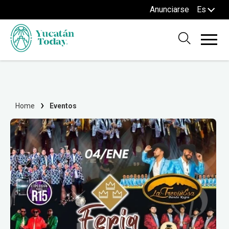
Anunciarse
Es
Home
Eventos