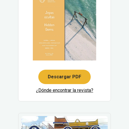
Descargar PDF
¿Dónde encontrar la revista?