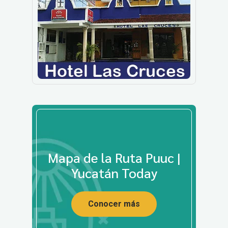
Mapa de la Ruta Puuc |
Yucatán Today
Conocer más