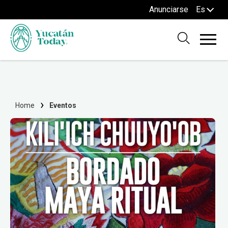
Anunciarse
Es
Home
Eventos