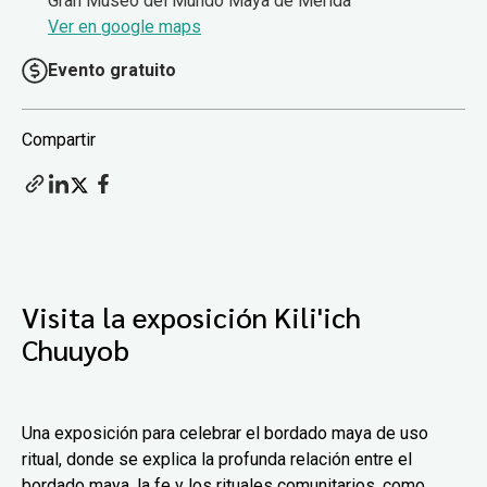
Gran Museo del Mundo Maya de Mérida
Ver en google maps
Evento gratuito
Compartir
Visita la exposición Kili'ich
Chuuyob
Una exposición para celebrar el bordado maya de uso
ritual, donde se explica la profunda relación entre el
bordado maya, la fe y los rituales comunitarios, como