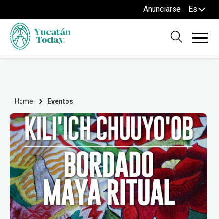
Anunciarse
Es
Home
Eventos