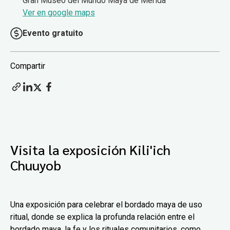
Gran Museo del Mundo Maya de Mérida
Ver en google maps
Evento gratuito
Compartir
Visita la exposición Kili'ich
Chuuyob
Una exposición para celebrar el bordado maya de uso
ritual, donde se explica la profunda relación entre el
bordado maya, la fe y los rituales comunitarios, como