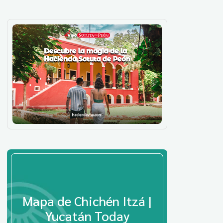
Mapa de Chichén Itzá |
Yucatán Today