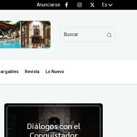
Anunciarse
Es
argables
Revista
Lo Nuevo
Diálogos con el
Conquistador