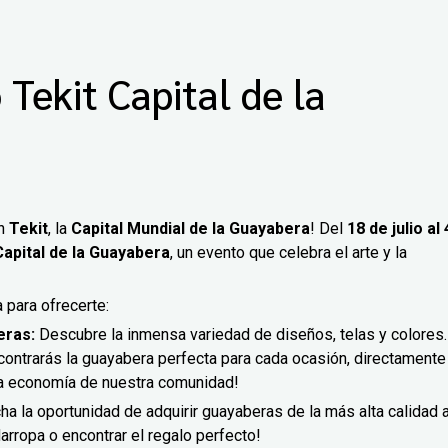
 Tekit Capital de la
en
Tekit
, la
Capital Mundial de la Guayabera
! Del
18 de julio al 
Capital de la Guayabera
, un evento que celebra el arte y la
 para ofrecerte:
eras:
Descubre la inmensa variedad de diseños, telas y colores.
ontrarás la guayabera perfecta para cada ocasión, directamente
 la economía de nuestra comunidad!
a la oportunidad de adquirir guayaberas de la más alta calidad 
darropa o encontrar el regalo perfecto!