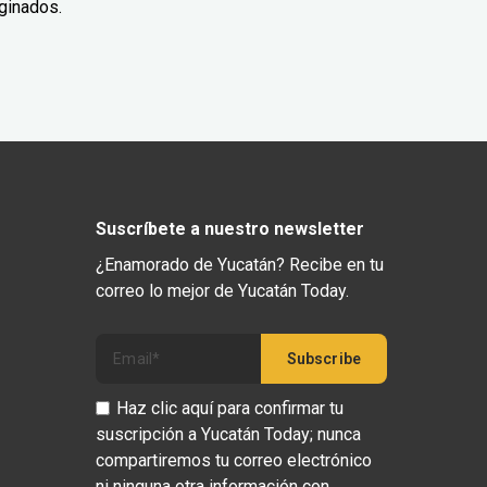
ginados.
Suscríbete a nuestro newsletter
¿Enamorado de Yucatán? Recibe en tu
correo lo mejor de Yucatán Today.
Haz clic aquí para confirmar tu
suscripción a Yucatán Today; nunca
compartiremos tu correo electrónico
ni ninguna otra información con