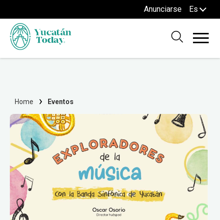
Anunciarse
Es
Home
Eventos