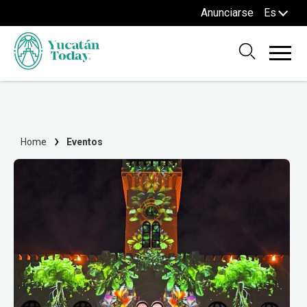
Anunciarse
Es
Home
Eventos