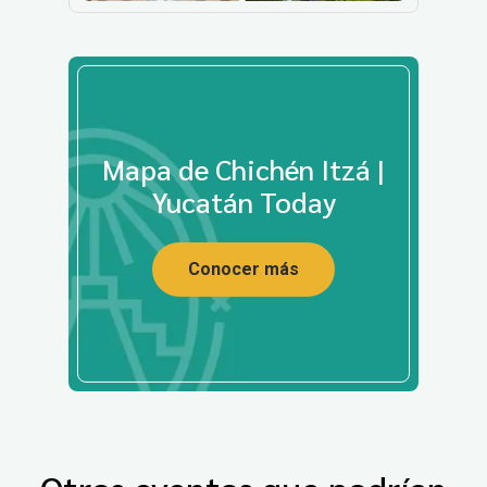
Mapa de Chichén Itzá |
Yucatán Today
Conocer más