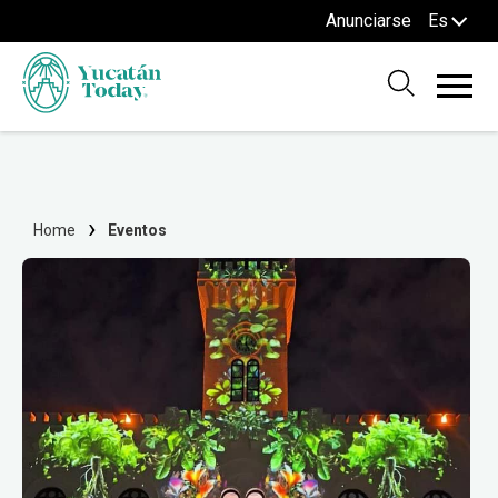
Anunciarse
Es
Home
Eventos