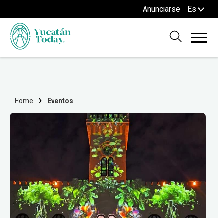
Anunciarse
Es
Home
Eventos