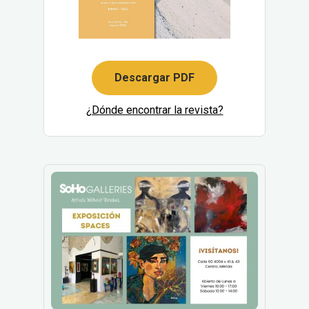
Descargar PDF
¿Dónde encontrar la revista?