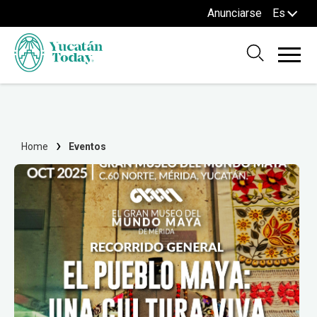
Anunciarse
Es
Home
Eventos