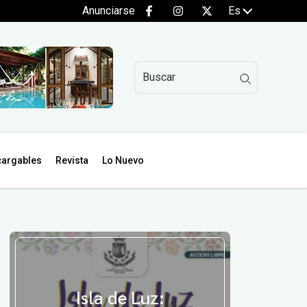
Anunciarse
Es
argables
Revista
Lo Nuevo
Isla de Luz: