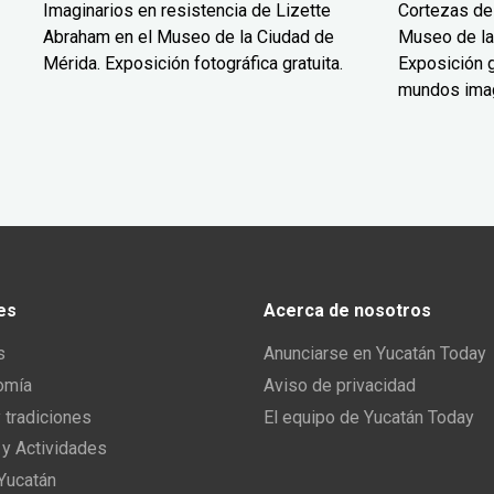
Imaginarios en resistencia de Lizette
Cortezas de
Abraham en el Museo de la Ciudad de
Museo de la
Mérida. Exposición fotográfica gratuita.
Exposición g
mundos ima
es
Acerca de nosotros
s
Anunciarse en Yucatán Today
omía
Aviso de privacidad
y tradiciones
El equipo de Yucatán Today
 y Actividades
 Yucatán