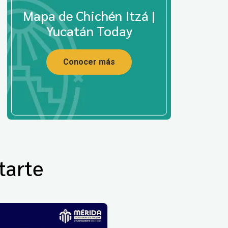
Mapa de Chichén Itzá |
Yucatán Today
Conocer más
tarte