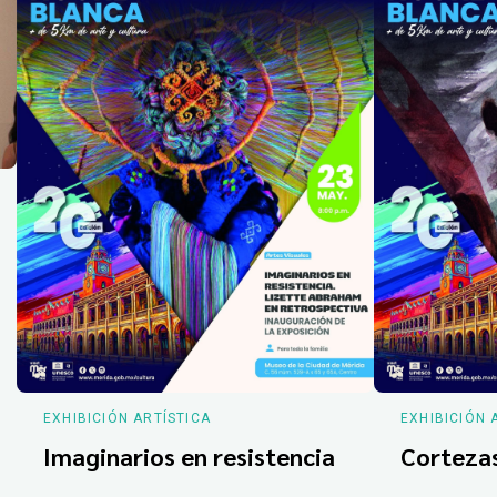
EXHIBICIÓN ARTÍSTICA
EXHIBICIÓN 
Imaginarios en resistencia
Corteza