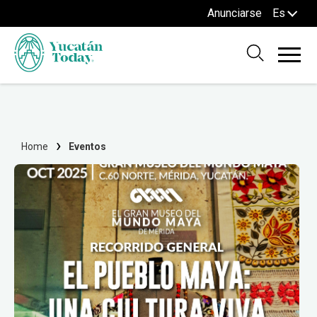
Anunciarse
Es
Home
Eventos