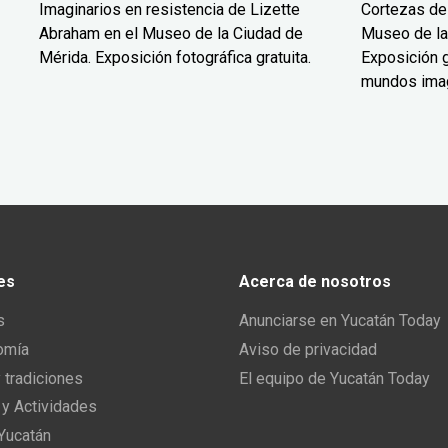
Imaginarios en resistencia de Lizette
Cortezas de
Abraham en el Museo de la Ciudad de
Museo de la
Mérida. Exposición fotográfica gratuita.
Exposición g
mundos ima
es
Acerca de nosotros
s
Anunciarse en Yucatán Today
omía
Aviso de privacidad
y tradiciones
El equipo de Yucatán Today
 y Actividades
 Yucatán