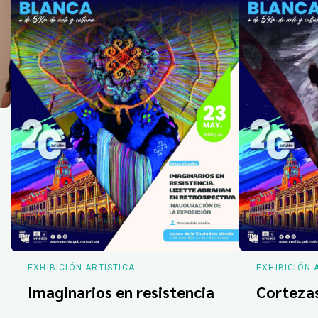
EXHIBICIÓN ARTÍSTICA
EXHIBICIÓN 
Imaginarios en resistencia
Corteza