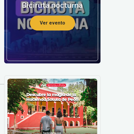
Biciruta nocturna
Ver evento