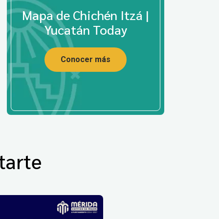
Mapa de Chichén Itzá |
Yucatán Today
Conocer más
tarte