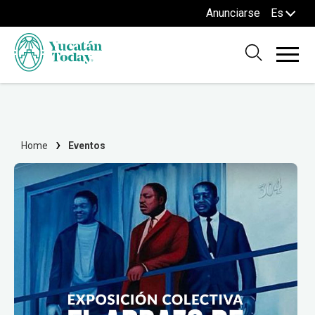
Anunciarse
Es
Home
Eventos