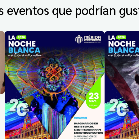
s eventos que podrían gus