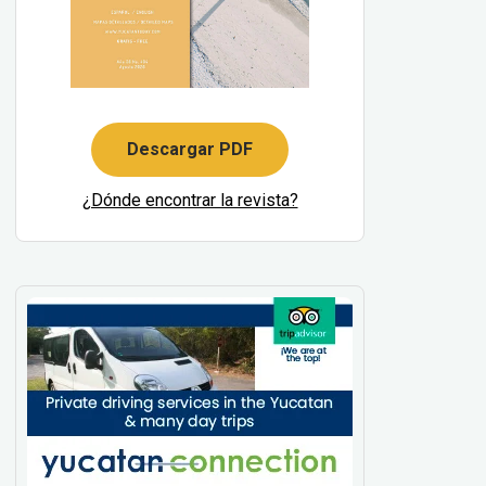
Descargar PDF
¿Dónde encontrar la revista?