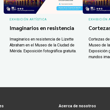
EXHIBICIÓN ARTÍSTICA
EXHIBICIÓN 
Imaginarios en resistencia
Corteza
Imaginarios en resistencia de Lizette
Cortezas de
Abraham en el Museo de la Ciudad de
Museo de la
Mérida. Exposición fotográfica gratuita.
Exposición g
mundos ima
es
Acerca de nosotros