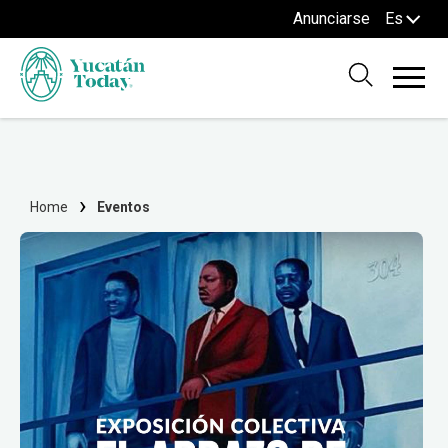
Anunciarse
Es
Home
Eventos