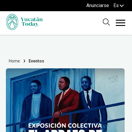
Anunciarse
Es
Home
Eventos