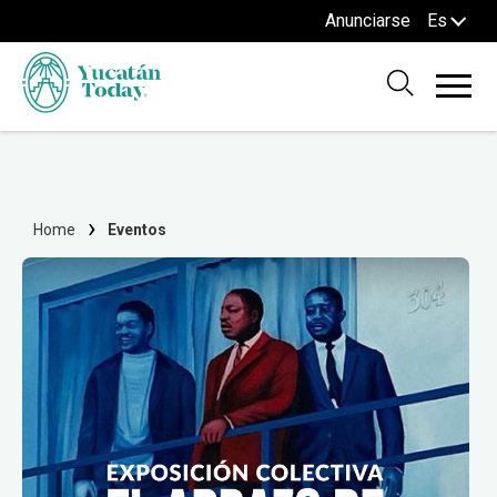
Anunciarse
Es
Home
Eventos