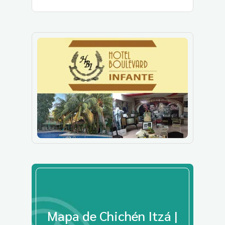
Mapa de Chichén Itzá |