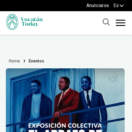
Anunciarse
Es
Home
Eventos