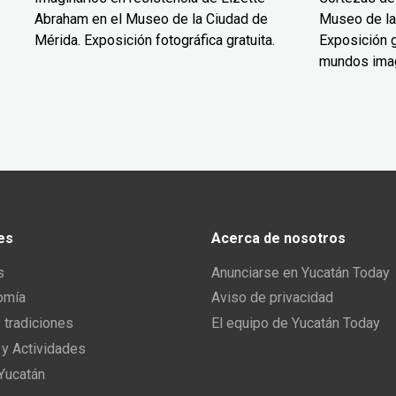
Abraham en el Museo de la Ciudad de
Museo de la
Mérida. Exposición fotográfica gratuita.
Exposición g
mundos ima
es
Acerca de nosotros
s
Anunciarse en Yucatán Today
omía
Aviso de privacidad
y tradiciones
El equipo de Yucatán Today
 y Actividades
 Yucatán