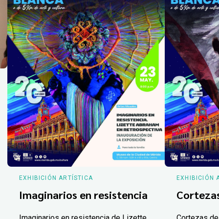
EXHIBICIÓN ARTÍSTICA
EXHIBICIÓN 
Imaginarios en resistencia
Corteza
Imaginarios en resistencia de Lizette
Cortezas de