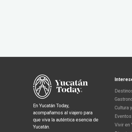
Interes
Destino
Gastron
En Yucatán Today,
Cultura 
acompañamos al viajero para
Eventos
que viva la auténtica esencia de
Vivir en
Yucatán.