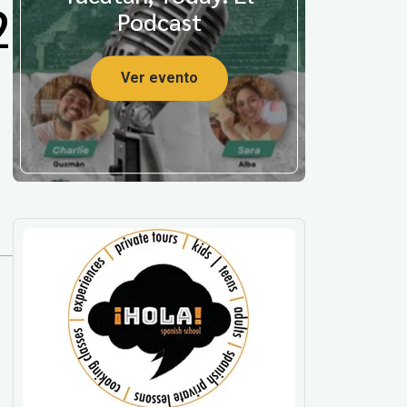
2
Podcast
Ver evento