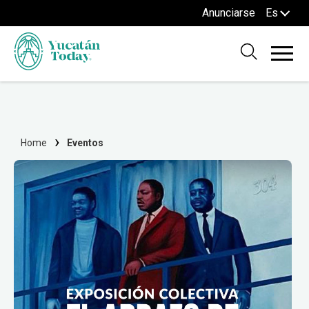
Anunciarse
Es
Home
Eventos