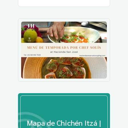
Mapa de Chichén Itzá |