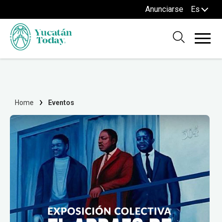
Anunciarse
Es
Home
Eventos