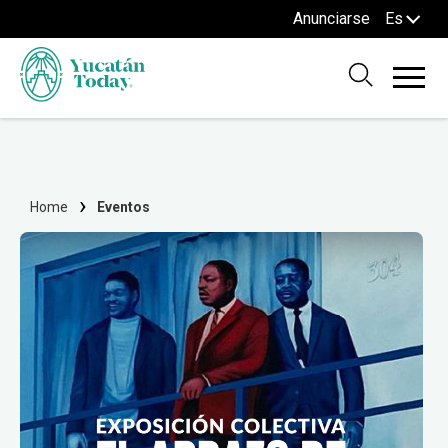
Anunciarse
Es
Home
Eventos