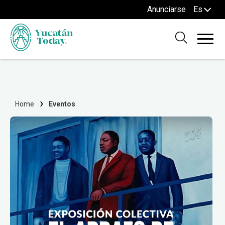
Anunciarse
Es
Home
Eventos