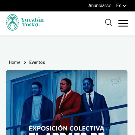
Anunciarse
Es
Home
Eventos