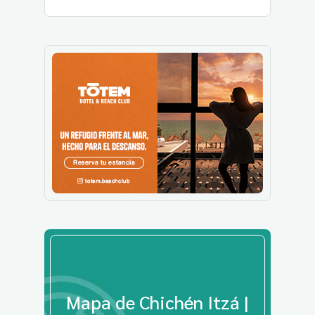
Mapa de Chichén Itzá |