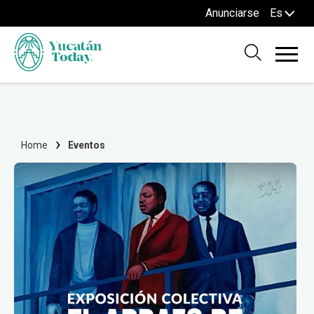
Anunciarse
Es
Home
Eventos