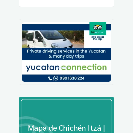
Mapa de Chichén Itzá |