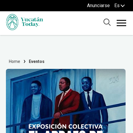
Anunciarse
Es
Home
Eventos