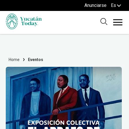
Anunciarse
Es
Home
Eventos