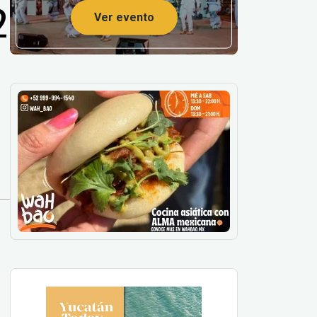
2
Ver evento