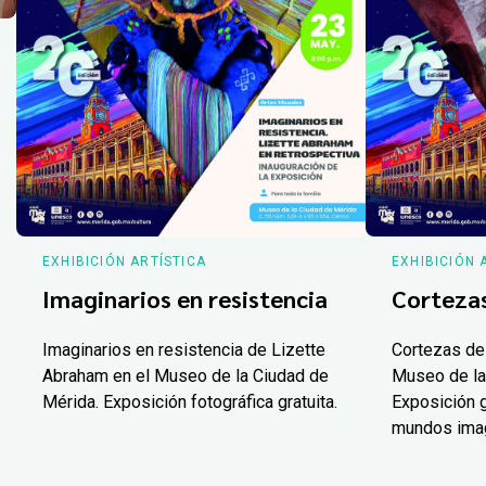
EXHIBICIÓN ARTÍSTICA
EXHIBICIÓN 
Imaginarios en resistencia
Corteza
Imaginarios en resistencia de Lizette
Cortezas de
Abraham en el Museo de la Ciudad de
Museo de la
Mérida. Exposición fotográfica gratuita.
Exposición g
mundos ima