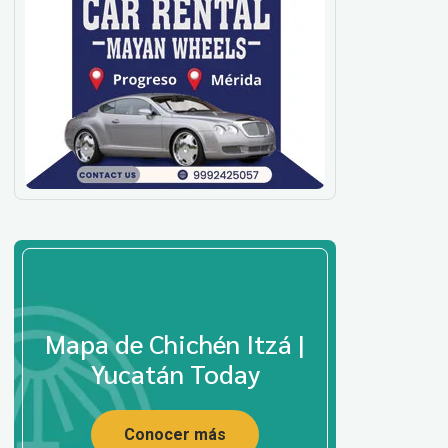
Mapa de Chichén Itzá |
Yucatán Today
Conocer más