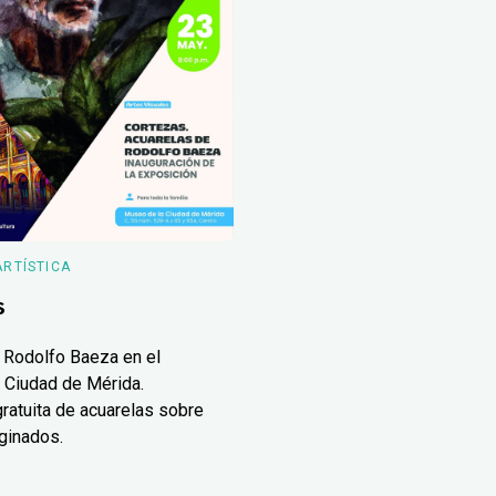
ARTÍSTICA
s
 Rodolfo Baeza en el
 Ciudad de Mérida.
ratuita de acuarelas sobre
ginados.