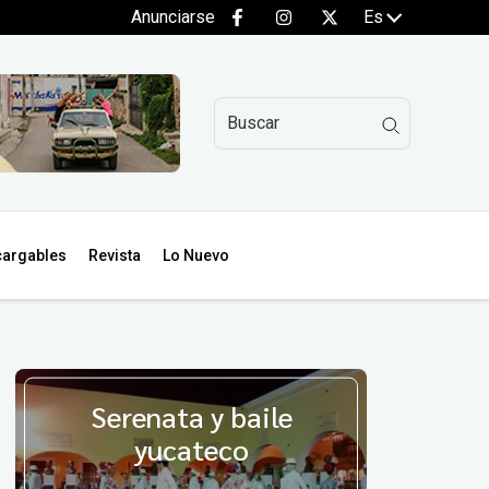
Anunciarse
Es
argables
Revista
Lo Nuevo
Serenata y baile
yucateco