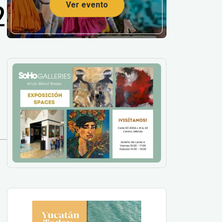
2
Ver evento