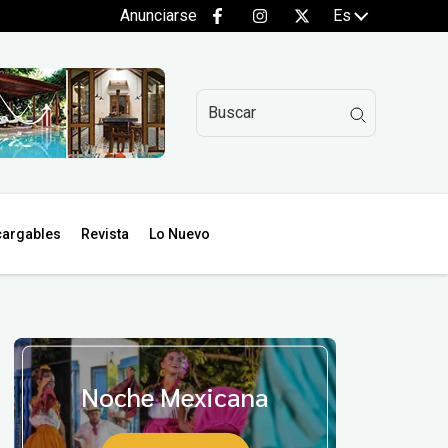
Anunciarse
Es
argables
Revista
Lo Nuevo
Noche Mexicana