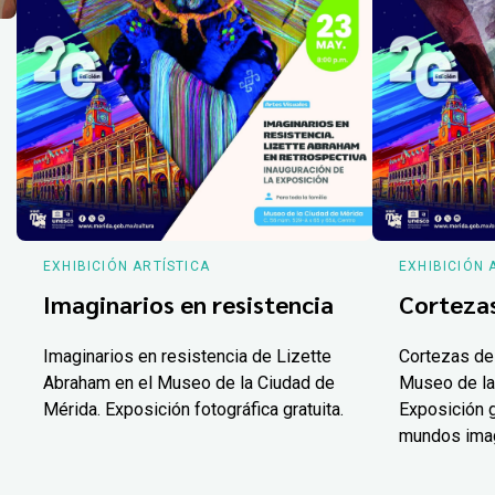
EXHIBICIÓN ARTÍSTICA
EXHIBICIÓN 
Imaginarios en resistencia
Corteza
Imaginarios en resistencia de Lizette
Cortezas de
Abraham en el Museo de la Ciudad de
Museo de la
Mérida. Exposición fotográfica gratuita.
Exposición g
mundos ima