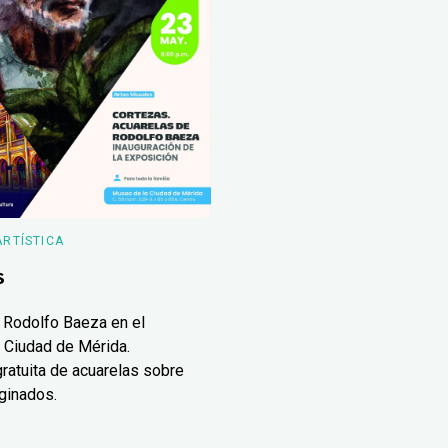
ARTÍSTICA
s
 Rodolfo Baeza en el
 Ciudad de Mérida.
ratuita de acuarelas sobre
ginados.