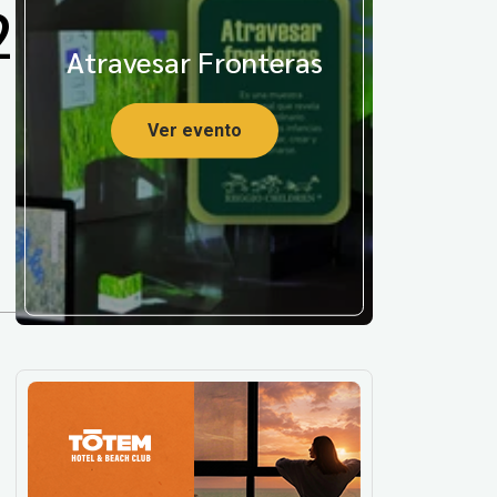
2
Atravesar Fronteras
Ver evento