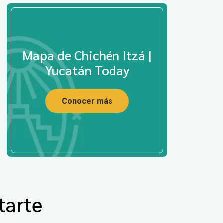
Mapa de Chichén Itzá |
Yucatán Today
Conocer más
tarte