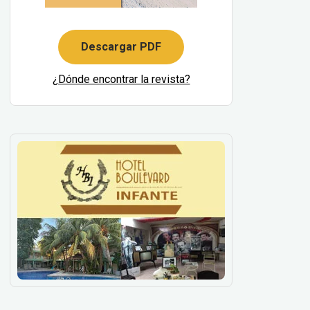
Descargar PDF
¿Dónde encontrar la revista?