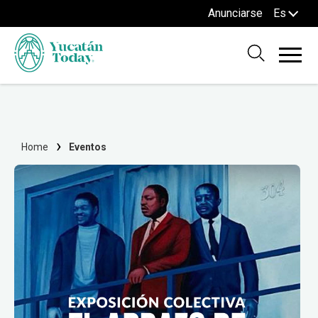
Anunciarse
Es
Home
Eventos