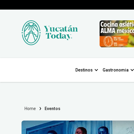
Destinos
Gastronomia
Home
Eventos