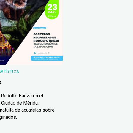
ARTÍSTICA
s
 Rodolfo Baeza en el
 Ciudad de Mérida.
ratuita de acuarelas sobre
ginados.