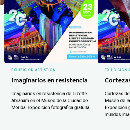
EXHIBICIÓN ARTÍSTICA
EXHIBICIÓN 
Imaginarios en resistencia
Corteza
Imaginarios en resistencia de Lizette
Cortezas de
Abraham en el Museo de la Ciudad de
Museo de la
Mérida. Exposición fotográfica gratuita.
Exposición g
mundos ima