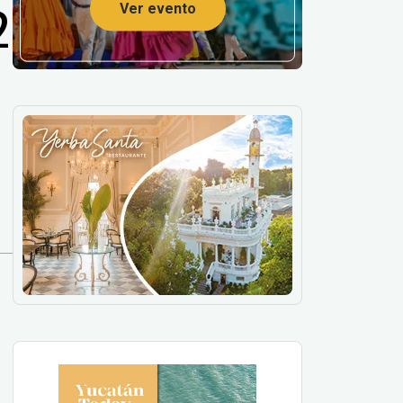
2
Ver evento