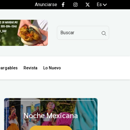
Anunciarse
Es
argables
Revista
Lo Nuevo
Noche Mexicana