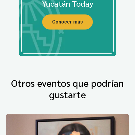
Yucatán Today
Conocer más
Otros eventos que podrían
gustarte