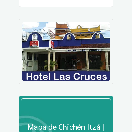
Mapa de Chichén Itzá |