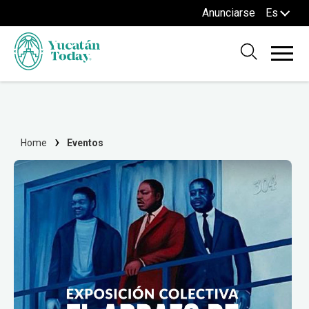
Anunciarse
Es
Home
Eventos