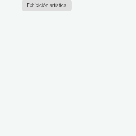
Exhibición artística