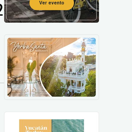
2
Ver evento