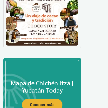
Mapa de Chichén Itzá |
Yucatán Today
Conocer más