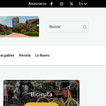
Anunciarse
Es
argables
Revista
Lo Nuevo
Biciruta