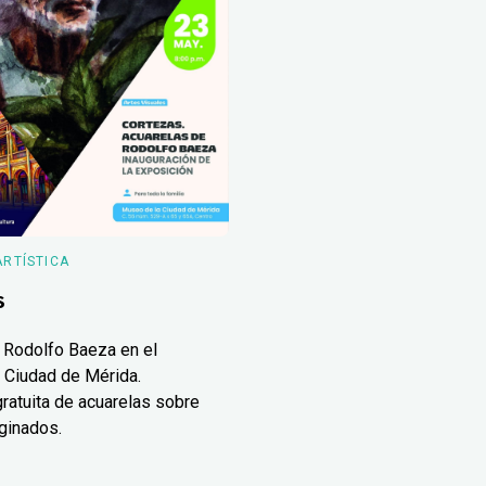
ARTÍSTICA
s
 Rodolfo Baeza en el
 Ciudad de Mérida.
ratuita de acuarelas sobre
ginados.