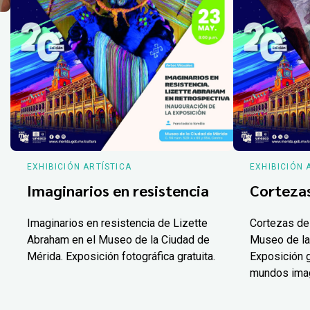
EXHIBICIÓN ARTÍSTICA
EXHIBICIÓN 
Imaginarios en resistencia
Corteza
Imaginarios en resistencia de Lizette
Cortezas de
Abraham en el Museo de la Ciudad de
Museo de la
Mérida. Exposición fotográfica gratuita.
Exposición g
mundos ima