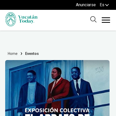
Anunciarse
Es
Home
Eventos