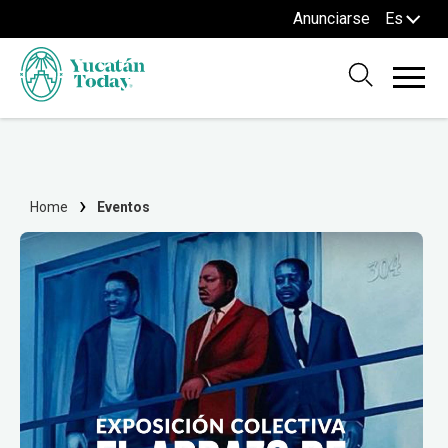
Anunciarse
Es
Home
Eventos