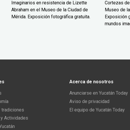
Imaginarios en resistencia de Lizette
Cortezas de
Abraham en el Museo de la Ciudad de
Museo de la
Mérida. Exposición fotográfica gratuita.
Exposición g
mundos ima
es
Acerca de nosotros
s
Anunciarse en Yucatán Today
omía
Aviso de privacidad
y tradiciones
El equipo de Yucatán Today
 y Actividades
 Yucatán