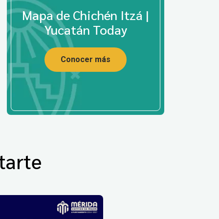
Mapa de Chichén Itzá |
Yucatán Today
Conocer más
tarte