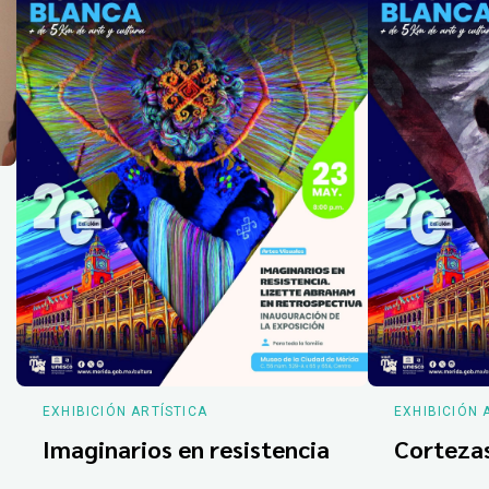
EXHIBICIÓN ARTÍSTICA
EXHIBICIÓN 
Imaginarios en resistencia
Corteza