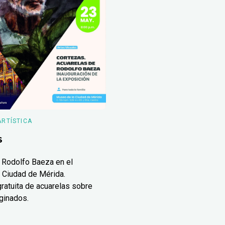
ARTÍSTICA
s
 Rodolfo Baeza en el
 Ciudad de Mérida.
ratuita de acuarelas sobre
ginados.