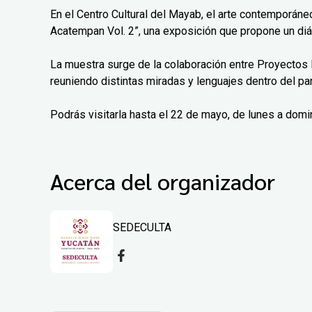
En el Centro Cultural del Mayab, el arte contemporáne
Acatempan Vol. 2”, una exposición que propone un diá
La muestra surge de la colaboración entre Proyectos 
reuniendo distintas miradas y lenguajes dentro del pa
Podrás visitarla hasta el 22 de mayo, de lunes a domi
Acerca del organizador
SEDECULTA