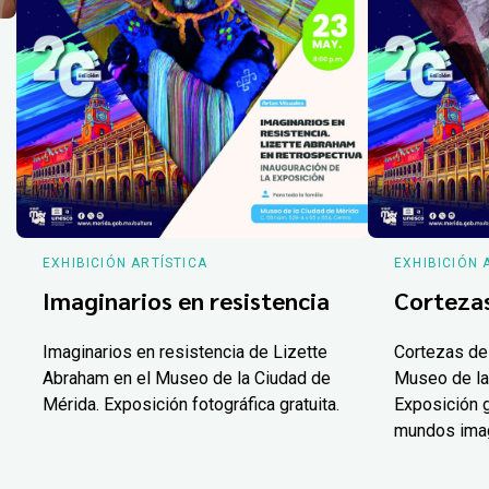
EXHIBICIÓN ARTÍSTICA
EXHIBICIÓN 
Imaginarios en resistencia
Corteza
Imaginarios en resistencia de Lizette
Cortezas de
Abraham en el Museo de la Ciudad de
Museo de la
Mérida. Exposición fotográfica gratuita.
Exposición g
mundos ima