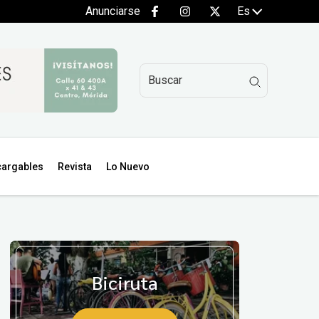
Anunciarse
Es
argables
Revista
Lo Nuevo
Biciruta