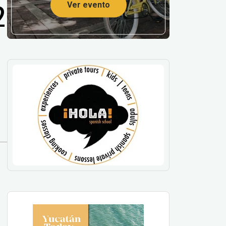
2
Ver evento