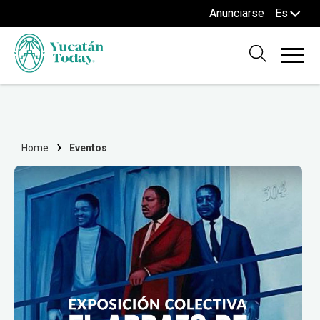
Anunciarse
Es
Home
Eventos