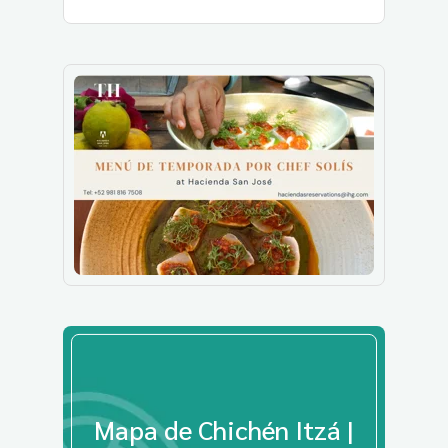
Mapa de Chichén Itzá |