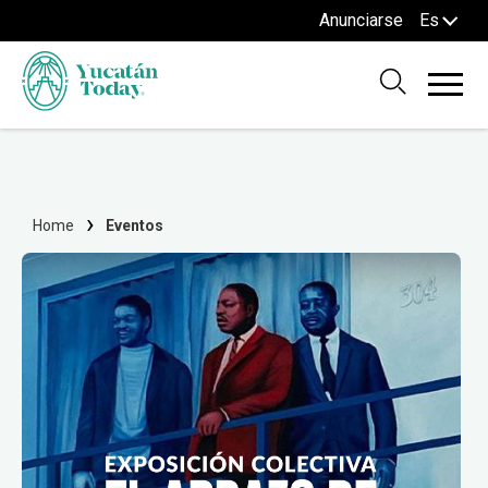
Anunciarse
Es
Home
Eventos