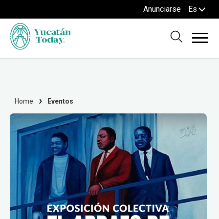
Anunciarse
Es
Home
Eventos