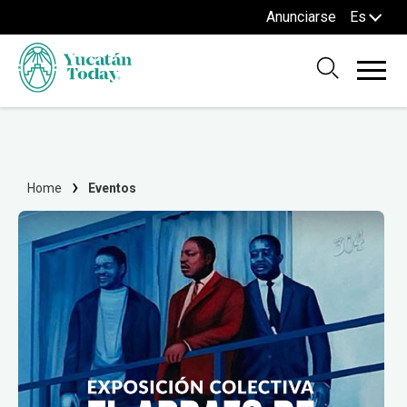
Anunciarse
Es
Home
Eventos