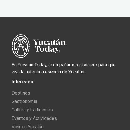
En Yucatán Today, acompañamos al viajero para que
viva la auténtica esencia de Yucatán.
Intereses
Destinos
Gastronomía
Cultura y tradiciones
Eventos y Actividades
Vivir en Yucatán