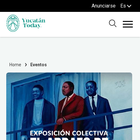
Anunciarse
Es
Home
Eventos