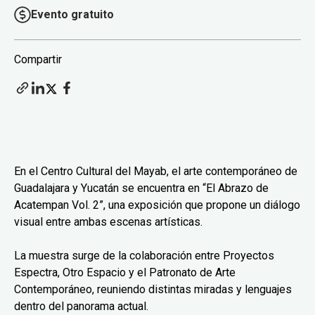
Evento gratuito
Compartir
En el Centro Cultural del Mayab, el arte contemporáneo de
Guadalajara y Yucatán se encuentra en “El Abrazo de
Acatempan Vol. 2”, una exposición que propone un diálogo
visual entre ambas escenas artísticas.
La muestra surge de la colaboración entre Proyectos
Espectra, Otro Espacio y el Patronato de Arte
Contemporáneo, reuniendo distintas miradas y lenguajes
dentro del panorama actual.