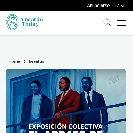
Anunciarse
Es
Home
Eventos