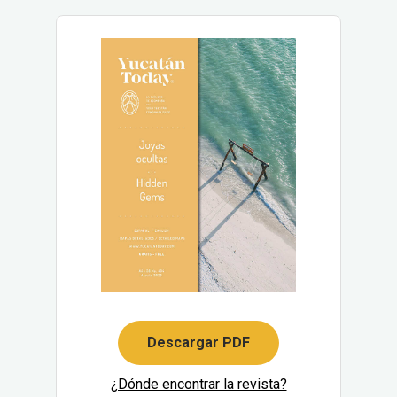
Descargar PDF
¿Dónde encontrar la revista?