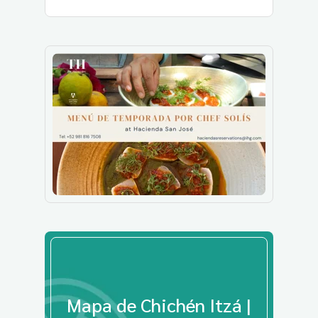
Mapa de Chichén Itzá |