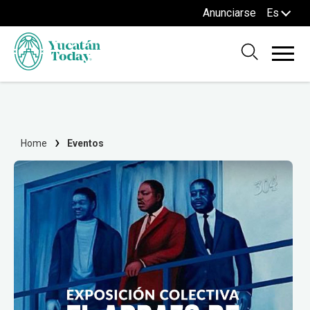
Anunciarse
Es
Home
Eventos