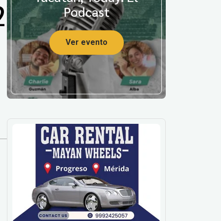
2
Podcast
Ver evento