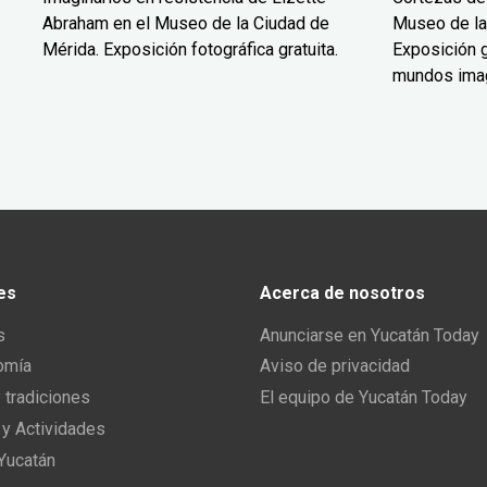
Abraham en el Museo de la Ciudad de
Museo de la
Mérida. Exposición fotográfica gratuita.
Exposición g
mundos ima
es
Acerca de nosotros
s
Anunciarse en Yucatán Today
omía
Aviso de privacidad
y tradiciones
El equipo de Yucatán Today
 y Actividades
 Yucatán