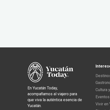
Interes
Destino
Gastron
En Yucatán Today,
Cultura 
acompañamos al viajero para
Eventos
que viva la auténtica esencia de
Vivir en
Yucatán.