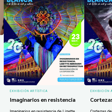
EXHIBICIÓN ARTÍSTICA
EXHIBICIÓN 
Imaginarios en resistencia
Corteza
Imaginarios en resistencia de Lizette
Cortezas de