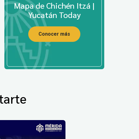
Mapa de Chichén Itzá |
Yucatán Today
Conocer más
tarte